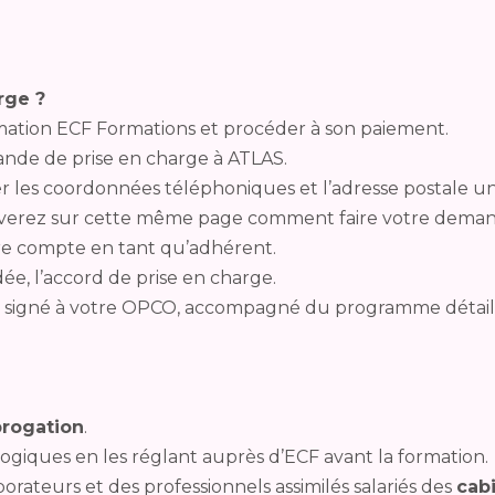
rge ?
rmation ECF Formations et procéder à son paiement.
ande de prise en charge à ATLAS.
r les coordonnées téléphoniques et l’adresse postale 
ouverez sur cette même page comment faire votre deman
e compte en tant qu’adhérent.
ée, l’accord de prise en charge.
e signé à votre OPCO, accompagné du programme détaill
rogation
.
ogiques en les réglant auprès d’ECF avant la formation.
orateurs et des professionnels assimilés salariés des
cabi