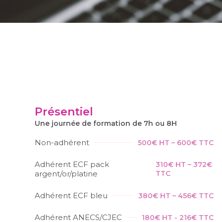
Présentiel
Une journée de formation de 7h ou 8H
Non-adhérent
500€ HT – 600€ TTC
Adhérent ECF pack
310€ HT – 372€
argent/or/platine
TTC
Adhérent ECF bleu
380€ HT – 456€ TTC
Adhérent ANECS/CJEC
180€ HT - 216€ TTC