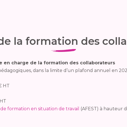
de la formation des coll
se en charge de la formation des collaborateurs
agogiques, dans la limite d’un plafond annuel en 202
 € HT
 HT
 de formation en situation de travail
(AFEST) à hauteur d