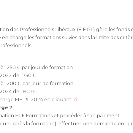
ion des Professionnels Libéraux (FIF PL) gère les fonds 
 en charge les formations suivies dans la limite des critè
rofessionnels.
à : 250 € par jour de formation
 2022 de : 750 €
à : 200 € par jour de formation
 2024 de : 600 €
charge FIF PL 2024 en cliquant
ici
.
rge ?
rmation ECF Formations et procéder à son paiement.
 jours après la formation), effectuer une demande en lign