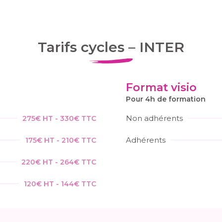
Tarifs cycles – INTER
Format visio
Pour 4h de formation
Non adhérents
275€ HT - 330€ TTC
Adhérents
175€ HT - 210€ TTC
220€ HT - 264€ TTC
120€ HT - 144€ TTC