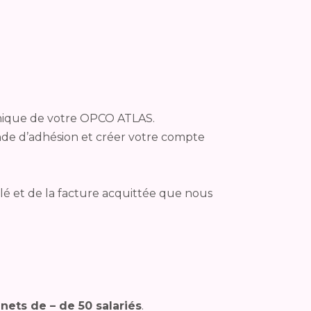
unique de votre OPCO ATLAS.
de d’adhésion et créer votre compte
é et de la facture acquittée que nous
nets de – de 50 salariés
.