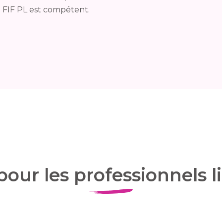
le FIF PL est compétent.
pour les professionnels l