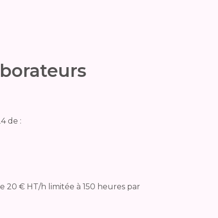
aborateurs
4 de :
e 20 € HT/h limitée à 150 heures par