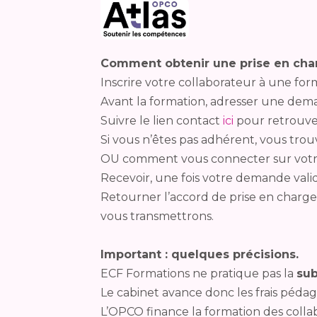
Comment obtenir une prise en cha
Inscrire votre collaborateur à une fo
Avant la formation, adresser une dem
Suivre le lien contact
ici
pour retrouve
Si vous n’êtes pas adhérent, vous tr
OU comment vous connecter sur votr
Recevoir, une fois votre demande valid
Retourner l’accord de prise en charg
vous transmettrons.
Important : quelques précisions.
ECF Formations ne pratique pas la
sub
Le cabinet avance donc les frais pédag
L’OPCO finance la formation des collab