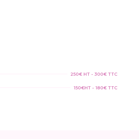
250€ HT - 300€ TTC
150€HT - 180€ TTC