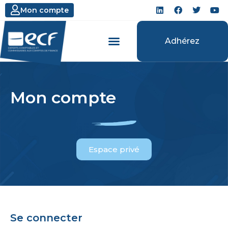
Mon compte
Adhérez
Mon compte
Espace privé
Se connecter