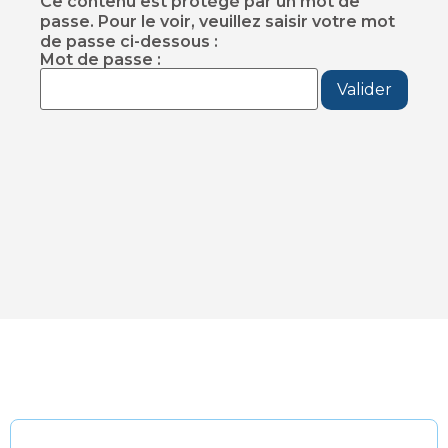
Ce contenu est protégé par un mot de
passe. Pour le voir, veuillez saisir votre mot
de passe ci-dessous :
Mot de passe :