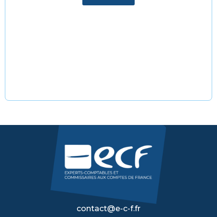
contact@e-c-f.fr