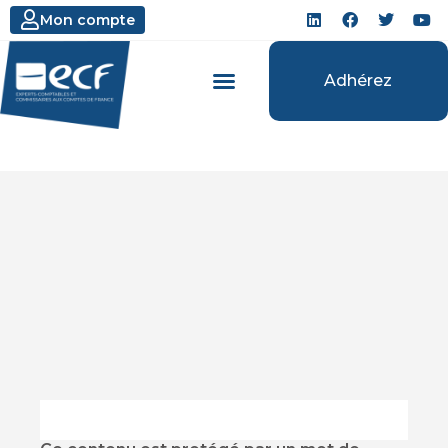
Mon compte
Adhérez