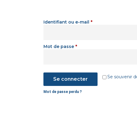
Identifiant ou e-mail
*
Mot de passe
*
Se souvenir d
Se connecter
Mot de passe perdu ?