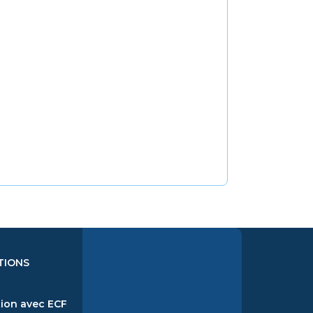
TIONS
ion avec ECF