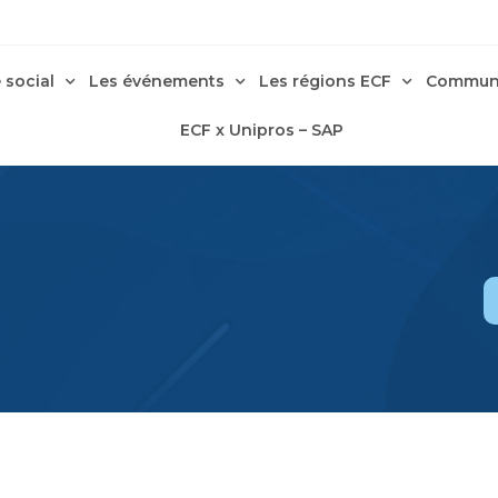
 social
Les événements
Les régions ECF
Communi
ECF x Unipros – SAP