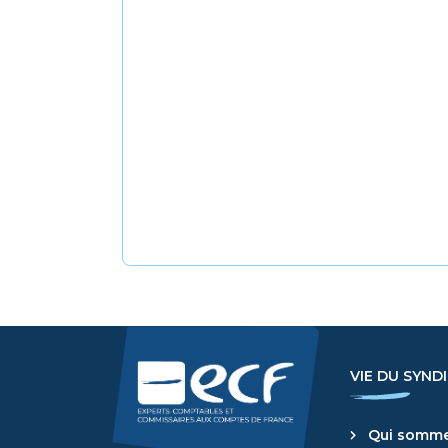
VIE DU SYND
Qui somme